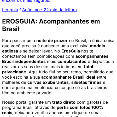
encontros mais seguros.
Ler guia
Anônimo · 22 min de leitura
EROSGUIA: Acompanhantes em
Brasil
Para passar uma
noite de prazer
no Brasil, a única coisa
que você precisa é conhecer uma exclusiva
modelo
estilosa
e se deixar levar. No
ErosGuia
nós te
conectamos sem complicações com
acompanhantes
Brasil independentes
mais
complacentes
e dispostas a
realizar os seus desejos mais íntimos em
total
privacidade
. Aqui tudo flui no seu ritmo, permitindo que
você escolha a sua
acompanhante Brasil ideal
entre
mulheres de
curvas exuberantes
,
siluetas firmes
e
com aquela malemolência única que só as brasileiras
têm no ambiente privado.
Nosso portal garante um
trato direto
com garotas de
programa Brasil através de
perfis com fotos 100%
reais
, deixando você a apenas um clique de uma