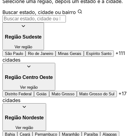
Selecione uma região, depois um estado e a cidade.
Buscar estado, cidade ou bairro
Região Sudeste
Ver região
+111
São Paulo
Rio de Janeiro
Minas Gerais
Espírito Santo
cidades
Região Centro Oeste
Ver região
+17
Distrito Federal
Goiás
Mato Grosso
Mato Grosso do Sul
cidades
Região Nordeste
Ver região
Bahia
Ceará
Pernambuco
Maranhão
Paraíba
Alagoas