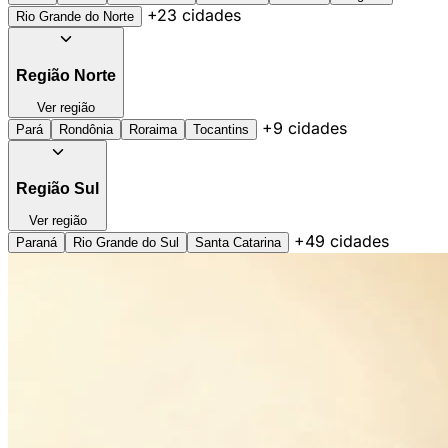
+23 cidades
Rio Grande do Norte
Região Norte
Ver região
+9 cidades
Pará
Rondônia
Roraima
Tocantins
Região Sul
Ver região
+49 cidades
Paraná
Rio Grande do Sul
Santa Catarina