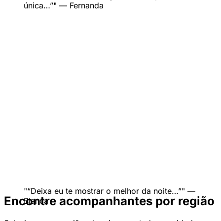
única…”
— Fernanda
“Deixa eu te mostrar o melhor da noite…”
—
Encontre acompanhantes por região
Bianca