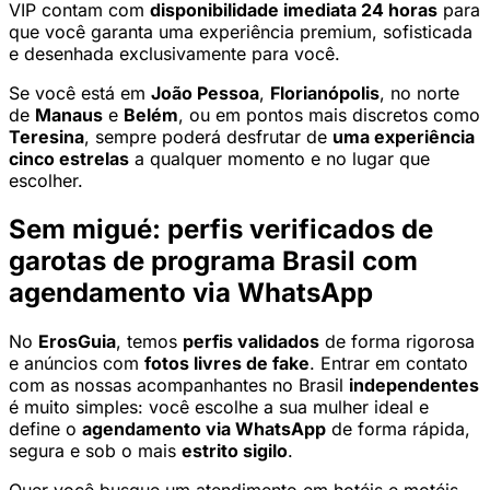
VIP contam com
disponibilidade imediata 24 horas
para
que você garanta uma experiência premium, sofisticada
e desenhada exclusivamente para você.
Se você está em
João Pessoa
,
Florianópolis
, no norte
de
Manaus
e
Belém
, ou em pontos mais discretos como
Teresina
, sempre poderá desfrutar de
uma experiência
cinco estrelas
a qualquer momento e no lugar que
escolher.
Sem migué: perfis verificados de
garotas de programa Brasil com
agendamento via WhatsApp
No
ErosGuia
, temos
perfis validados
de forma rigorosa
e anúncios com
fotos livres de fake
. Entrar em contato
com as nossas acompanhantes no Brasil
independentes
é muito simples: você escolhe a sua mulher ideal e
define o
agendamento via WhatsApp
de forma rápida,
segura e sob o mais
estrito sigilo
.