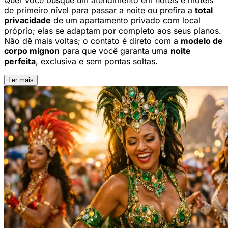
Quer você busque um atendimento em hotéis e motéis
de primeiro nível para passar a noite ou prefira a
total
privacidade
de um apartamento privado com local
próprio; elas se adaptam por completo aos seus planos.
Não dê mais voltas; o contato é direto com a
modelo de
corpo mignon
para que você garanta uma
noite
perfeita
, exclusiva e sem pontas soltas.
Ler mais