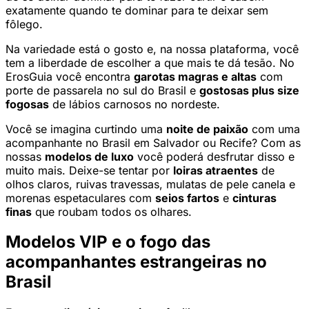
exatamente quando te dominar para te deixar sem
fôlego.
Na variedade está o gosto e, na nossa plataforma, você
tem a liberdade de escolher a que mais te dá tesão. No
ErosGuia você encontra
garotas magras e altas
com
porte de passarela no sul do Brasil e
gostosas plus size
fogosas
de lábios carnosos no nordeste.
Você se imagina curtindo uma
noite de paixão
com uma
acompanhante no Brasil em Salvador ou Recife? Com as
nossas
modelos de luxo
você poderá desfrutar disso e
muito mais. Deixe-se tentar por
loiras atraentes
de
olhos claros, ruivas travessas, mulatas de pele canela e
morenas espetaculares com
seios fartos
e
cinturas
finas
que roubam todos os olhares.
Modelos VIP e o fogo das
acompanhantes estrangeiras no
Brasil