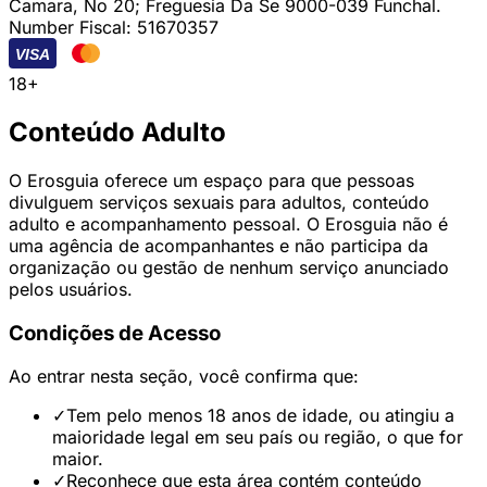
Camara, No 20; Freguesia Da Se 9000-039 Funchal.
Number Fiscal: 51670357
VISA
18+
Conteúdo Adulto
O Erosguia oferece um espaço para que pessoas
divulguem serviços sexuais para adultos, conteúdo
adulto e acompanhamento pessoal. O Erosguia não é
uma agência de acompanhantes e não participa da
organização ou gestão de nenhum serviço anunciado
pelos usuários.
Condições de Acesso
Ao entrar nesta seção, você confirma que:
✓
Tem pelo menos 18 anos de idade, ou atingiu a
maioridade legal em seu país ou região, o que for
maior.
✓
Reconhece que esta área contém conteúdo