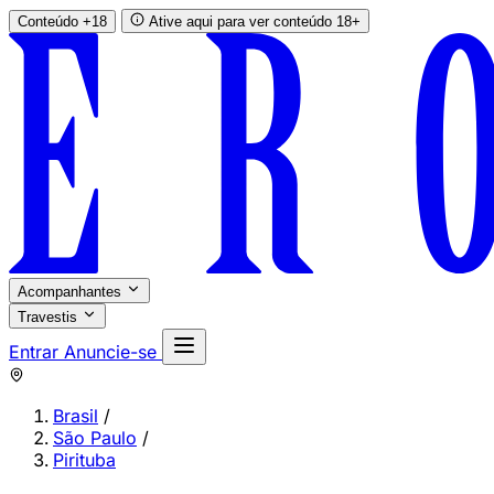
Conteúdo +18
Ative aqui para ver conteúdo 18+
Acompanhantes
Travestis
Entrar
Anuncie-se
Brasil
/
São Paulo
/
Pirituba