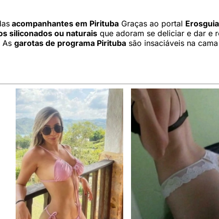
das
acompanhantes em Pirituba
Graças ao portal
Erosguia
 siliconados ou naturais
que adoram se deliciar e dar e
! As
garotas de programa Pirituba
são insaciáveis na cama 