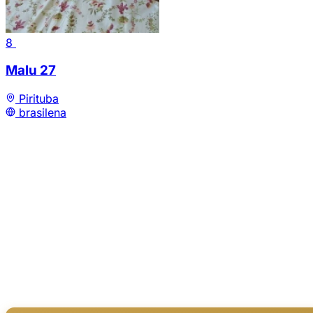
8
Malu
27
Pirituba
brasilena