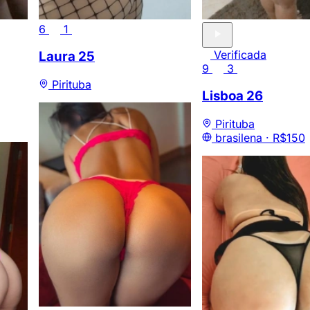
6
1
Verificada
Laura
25
9
3
Pirituba
Lisboa
26
Pirituba
brasilena ·
R$150