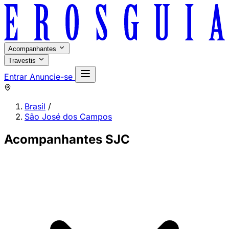
Acompanhantes
Travestis
Entrar
Anuncie-se
Brasil
/
São José dos Campos
Acompanhantes SJC