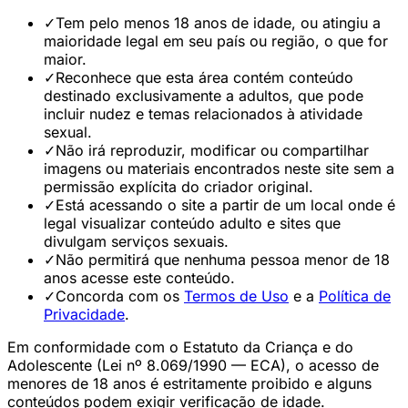
✓
Tem pelo menos 18 anos de idade, ou atingiu a
maioridade legal em seu país ou região, o que for
maior.
✓
Reconhece que esta área contém conteúdo
destinado exclusivamente a adultos, que pode
incluir nudez e temas relacionados à atividade
sexual.
✓
Não irá reproduzir, modificar ou compartilhar
imagens ou materiais encontrados neste site sem a
permissão explícita do criador original.
✓
Está acessando o site a partir de um local onde é
legal visualizar conteúdo adulto e sites que
divulgam serviços sexuais.
✓
Não permitirá que nenhuma pessoa menor de 18
anos acesse este conteúdo.
✓
Concorda com os
Termos de Uso
e a
Política de
Privacidade
.
Em conformidade com o Estatuto da Criança e do
Adolescente (Lei nº 8.069/1990 — ECA), o acesso de
menores de 18 anos é estritamente proibido e alguns
conteúdos podem exigir verificação de idade.