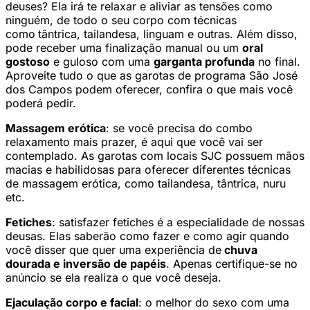
deuses? Ela irá te relaxar e aliviar as tensões como
ninguém, de todo o seu corpo com técnicas
como
tântrica, tailandesa, linguam e outras. Além disso,
pode receber uma finalização manual ou um
oral
gostoso
e guloso com uma
garganta profunda
no final.
Aproveite tudo o que as garotas de programa São José
dos Campos podem oferecer, confira o que mais você
poderá pedir.
Massagem erótica
: se você precisa do combo
relaxamento mais prazer, é aqui que você vai ser
contemplado. As garotas com locais SJC possuem mãos
macias e habilidosas para oferecer diferentes técnicas
de massagem erótica, como tailandesa, tântrica, nuru
etc.
Fetiches
: satisfazer fetiches é a especialidade de nossas
deusas. Elas saberão como fazer e como agir quando
você disser que quer uma experiência de
chuva
dourada e inversão de papéis
. Apenas certifique-se no
anúncio se ela realiza o que você deseja.
Ejaculação corpo e facial
: o melhor do sexo com uma