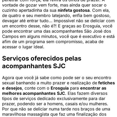
vontade de gozar vem forte, mas ainda quer socar o
cuzinho apertadinha da sua
ninfeta gostosa
. Com ela,
de quatro e seu membro latejando, enfia bem gostoso,
devagar até entrar tudo... Impossível não se deliciar com
um encontro desse, não é?! E graças ao Erosguia, você
pode encontrar uma das acompanhantes São José dos
Campos em alguns minutos, você que é executivo e está
afim de um programa sem compromisso, acaba de
acessar o lugar ideal.
Serviços oferecidos pelas
acompanhantes SJC
Agora que você já sabe como pode ser o seu encontro
sexual banhando a muito prazer e realização de
fetiches
e desejos
, conte com o
Erosguia
para
encontrar as
melhores acompanhantes
SJC
. Elas fazem diversos
tipos de serviços dedicado exclusivamente para dar
prazer, podendo ser a homens, casais e/ou mulheres.
Por que não se deliciar numa tarde nos braços de uma
maravilhosa massagista que faz uma finalização dos