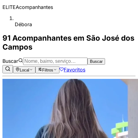
ELITE
Acompanhantes
Débora
91 Acompanhantes em São José dos
Campos
Buscar
Buscar
Favoritos
Local
Filtros