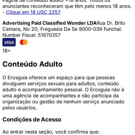
anunciantes reconheceram que têm pelo menos 18 anos.
-
Clique em 18 USC 2257
Advertising Paid Classified Wonder LDA
Rua Dr. Brito
Camara, No 20; Freguesia Da Se 9000-039 Funchal.
Number Fiscal: 51670357
VISA
18+
Conteúdo Adulto
O Erosguia oferece um espaço para que pessoas
divulguem serviços sexuais para adultos, conteúdo
adulto e acompanhamento pessoal. O Erosguia não é
uma agência de acompanhantes e não participa da
organização ou gestão de nenhum serviço anunciado
pelos usuários.
Condições de Acesso
Ao entrar nesta seção, você confirma que: