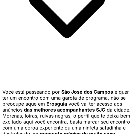
Você está passeando por
São José dos Campos
e quer
ter um encontro com uma garota de programa, não se
preocupe aque em
Erosguia
você vai ter acesso aos
anúncios
das melhores acompanhantes SJC
da cidade.
Morenas, loiras, ruivas negras, o perfil que te deixa bem
excitado aqui você encontra, basta marcar seu encontro
com uma coroa experiente ou uma ninfeta safadinha e
desfrutar de um
momento mágico de muito sexo
.