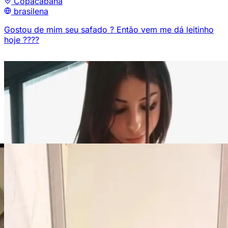
Copacabana
brasilena
Gostou de mim seu safado ? Então vem me dá leitinho
hoje ????