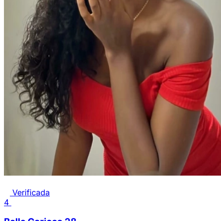
Verificada
4