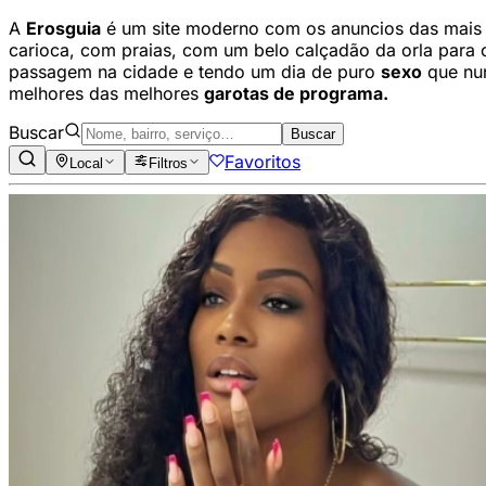
A
Erosguia
é um site moderno com os anuncios das mais 
carioca, com praias, com um belo calçadão da orla para c
passagem na cidade e tendo um dia de puro
sexo
que nun
melhores das melhores
garotas de programa.
Buscar
Buscar
Favoritos
Local
Filtros