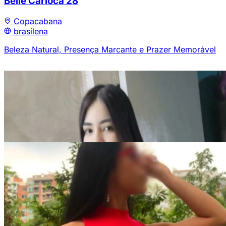
Belle Carioca
28
Copacabana
brasilena
Beleza Natural, Presença Marcante e Prazer Memorável