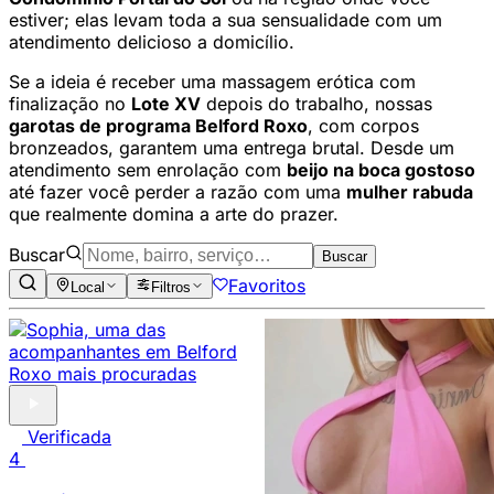
estiver; elas levam toda a sua sensualidade com um
atendimento delicioso a domicílio.
Se a ideia é receber uma massagem erótica com
finalização no
Lote XV
depois do trabalho, nossas
garotas de programa Belford Roxo
, com corpos
bronzeados, garantem uma entrega brutal. Desde um
atendimento sem enrolação com
beijo na boca gostoso
até fazer você perder a razão com uma
mulher rabuda
que realmente domina a arte do prazer.
Buscar
Buscar
Favoritos
Local
Filtros
Verificada
4