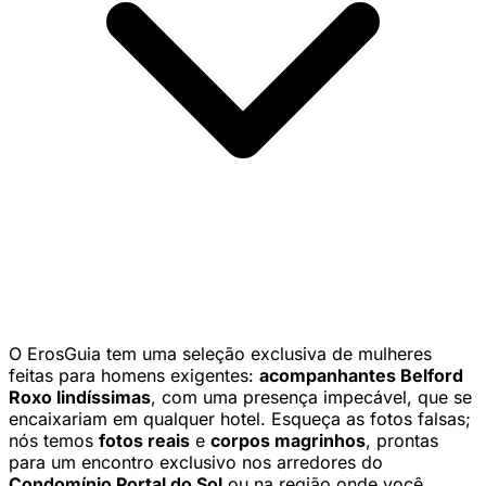
O ErosGuia tem uma seleção exclusiva de mulheres
feitas para homens exigentes:
acompanhantes Belford
Roxo lindíssimas
, com uma presença impecável, que se
encaixariam em qualquer hotel. Esqueça as fotos falsas;
nós temos
fotos reais
e
corpos magrinhos
, prontas
para um encontro exclusivo nos arredores do
Condomínio Portal do Sol
ou na região onde você