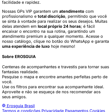
facilidade e rapidez.
Nossas GPs VIP garantem um
atendimento
com
profissionalismo e
total discrição
, permitindo que você
se sinta à vontade para realizar os seus desejos. Muitas
delas atendem em
local próprio 24 horas
; é fácil
encaixar o encontro na sua rotina, garantindo um
atendimento premium a qualquer momento. Acesse o
nosso catálogo, clique no botão do WhatsApp e garanta
uma experiência de luxo
hoje mesmo!
Sobre EROSGUIA
Centenas de acompanhantes e travestis para tornar suas
fantasias realidade.
Pesquise o mapa e encontre amantes perfeitas perto de
você.
Use os filtros para encontrar sua acompanhante ideal.
Aproveite e não se esqueça de nos recomendar aos
seus amigos.
Erosguia
Brasil
Termos e condições
Privacidade
Pagamentos
Cookies