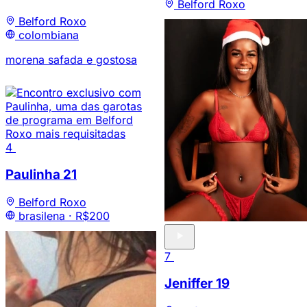
Belford Roxo
Belford Roxo
colombiana
morena safada e gostosa
4
Paulinha
21
Belford Roxo
brasilena ·
R$200
7
Jeniffer
19