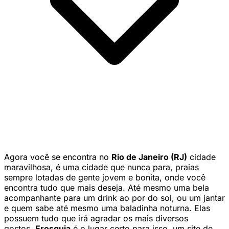
Agora você se encontra no
Rio de Janeiro (RJ)
cidade
maravilhosa, é uma cidade que nunca para, praias
sempre lotadas de gente jovem e bonita, onde você
encontra tudo que mais deseja. Até mesmo uma bela
acompanhante para um drink ao por do sol, ou um jantar
e quem sabe até mesmo uma baladinha noturna. Elas
possuem tudo que irá agradar os mais diversos
gostos.
Erosguia
é o lugar certo para isso, um site de