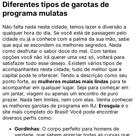
Diferentes tipos de garotas de
programa mulatas
Não falta nada nesta cidade, temos lazer e diversão a
qualquer hora do dia. Se você está de passagem pelo
cidade ou já a conhece com a palma da sua mão, sabe
que aqui se escondem os melhores segredos. Nada
como desfrutar o sabor doce do mel. Com tantas
opções você não irá querer uma vez só, voltará para
satisfazer todo esse desejo. Existem vários tipos de
acompanhantes nesta cidade, tudo de melhor que a
capital pode te oferecer. Tendo a descrição como seu
ponto forte, as
mulheres mulatas mais lindas
para te
acompanhar em qualquer lugar. Seja para começar em
um jantar, viagem ou apenas um encontro de puro
prazer. Nada tem limites, nem com elas. Venha conhecer
as melhores garotas de programa em RJ.
Erosguia
é o
site mais completo do Brasil! Você pode encontrar
diversos perfis como:
Gordinhas
: O corpo perfeito para homens de
verdade, que sabem apreciar todas as curvas que