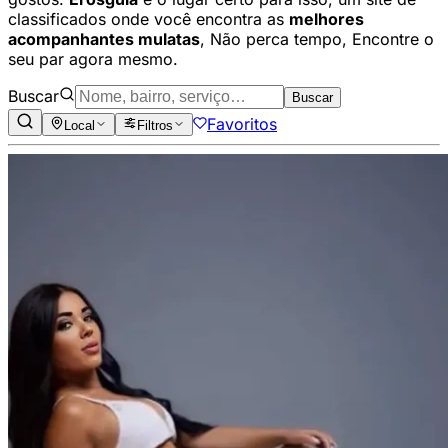
classificados onde você encontra as
melhores
acompanhantes mulatas
, Não perca tempo, Encontre o
seu par agora mesmo.
Buscar
Buscar
Favoritos
Local
Filtros