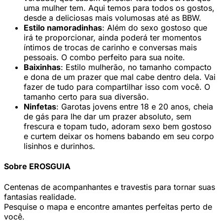
uma mulher tem. Aqui temos para todos os gostos,
desde a deliciosas mais volumosas até as BBW.
Estilo namoradinhas
: Além do sexo gostoso que
irá te proporcionar, ainda poderá ter momentos
íntimos de trocas de carinho e conversas mais
pessoais. O combo perfeito para sua noite.
Baixinhas
: Estilo mulherão, no tamanho compacto
e dona de um prazer que mal cabe dentro dela. Vai
fazer de tudo para compartilhar isso com você. O
tamanho certo para sua diversão.
Ninfetas
: Garotas jovens entre 18 e 20 anos, cheia
de gás para lhe dar um prazer absoluto, sem
frescura e topam tudo, adoram sexo bem gostoso
e curtem deixar os homens babando em seu corpo
lisinhos e durinhos.
Sobre EROSGUIA
Centenas de acompanhantes e travestis para tornar suas
fantasias realidade.
Pesquise o mapa e encontre amantes perfeitas perto de
você.