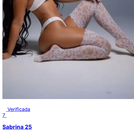
Verificada
7
Sabrina
25