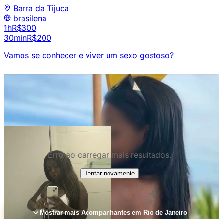
Barra da Tijuca
brasilena
1h
R$300
30min
R$200
Vamos se conhecer e viver um sexo gostoso?
Erro ao carregar mais resultados.
Tentar novamente
Mostrar mais Acompanhantes em Rio de Janeiro