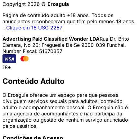
Copyright 2026 ©
Erosguia
Página de conteúdo adulto +18 anos. Todos os
anunciantes reconheceram que têm pelo menos 18 anos.
-
Clique em 18 USC 2257
Advertising Paid Classified Wonder LDA
Rua Dr. Brito
Camara, No 20; Freguesia Da Se 9000-039 Funchal.
Number Fiscal: 51670357
VISA
18+
Conteúdo Adulto
O Erosguia oferece um espaço para que pessoas
divulguem serviços sexuais para adultos, conteúdo
adulto e acompanhamento pessoal. O Erosguia não é
uma agência de acompanhantes e não participa da
organização ou gestão de nenhum serviço anunciado
pelos usuários.
Condições de Acesso