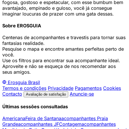
fogosa, gostoso e espetacular, com esse bumbum bem
avantajado, empinado e guloso, você já consegue
imaginar loucuras de prazer com uma gata dessas.
Sobre EROSGUIA
Centenas de acompanhantes e travestis para tornar suas
fantasias realidade.
Pesquise o mapa e encontre amantes perfeitas perto de
você.
Use os filtros para encontrar sua acompanhante ideal.
Aproveite e não se esqueça de nos recomendar aos
seus amigos.
Erosguia
Brasil
Termos e condições
Privacidade
Pagamentos
Cookies
Contacto
Anuncie-se
Avaliação de satisfação
Últimas sessões consultadas
Americana
Feira de Santana
acompanhantes Praia
Grande
acompanhantes JF
Contagem
acompanhantes