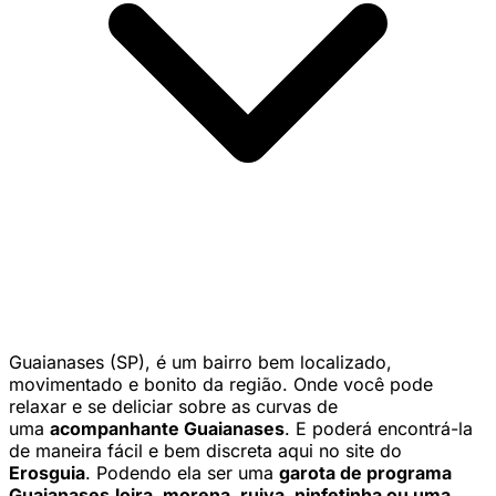
Guaianases (SP), é um bairro bem localizado,
movimentado e bonito da região. Onde você pode
relaxar e se deliciar sobre as curvas de
uma
acompanhante Guaianases
. E poderá encontrá-la
de maneira fácil e bem discreta aqui no site do
Erosguia
. Podendo ela ser uma
garota de programa
Guaianases
loira, morena, ruiva, ninfetinha ou uma