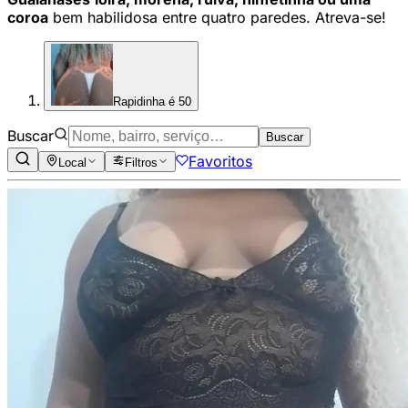
coroa
bem habilidosa entre quatro paredes. Atreva-se!
Rapidinha é 50
Buscar
Buscar
Favoritos
Local
Filtros