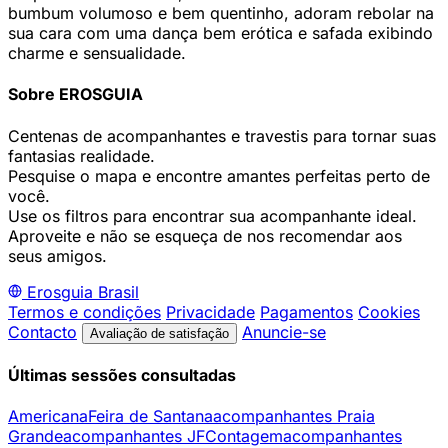
bumbum volumoso e bem quentinho, adoram rebolar na
sua cara com uma dança bem erótica e safada exibindo
charme e sensualidade.
Sobre EROSGUIA
Centenas de acompanhantes e travestis para tornar suas
fantasias realidade.
Pesquise o mapa e encontre amantes perfeitas perto de
você.
Use os filtros para encontrar sua acompanhante ideal.
Aproveite e não se esqueça de nos recomendar aos
seus amigos.
Erosguia
Brasil
Termos e condições
Privacidade
Pagamentos
Cookies
Contacto
Anuncie-se
Avaliação de satisfação
Últimas sessões consultadas
Americana
Feira de Santana
acompanhantes Praia
Grande
acompanhantes JF
Contagem
acompanhantes