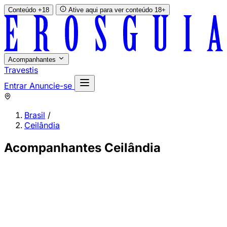
Conteúdo +18
Ative aqui para ver conteúdo 18+
Acompanhantes
Travestis
Entrar
Anuncie-se
Brasil
/
Ceilândia
Acompanhantes Ceilândia