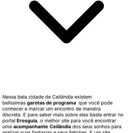
Nessa bela cidade de Ceilândia existem
belíssimas
garotas de programa
que você pode
conhecer e marcar um encontro de maneira
discreta. E para saber mais sobre elas basta entrar no
portal
Erosguia
, o melhor site para você encontrar
uma
acompanhante
Ceilândia
dos seus sonhos para
realizar suas fantasias e seus fetiches. E um site