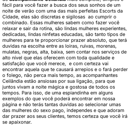
fácil para você fazer a busca dos seus sonhos de um
noite de verão com uma das mais perfeitas Escorts da
Cidade, elas são discretas e sigilosas ao cumprir o
combinado. Essas mulheres sabem como fazer você
relaxar e sair da rotina, são lindas mulheres experientes,
dedicadas, lindas ninfetas educadas, são tanto tipos de
mulheres para te proporcionar prazer absoluto, que terá
duvidas na escolha entre as loiras, ruivas, morenas,
mulatas, negras, alta, baixa, sem contar nos serviços de
alto nível que elas oferecem com toda qualidade e
satisfação que você merece, e com certeza vai
encontrar aquela que te causará arrepios e o fará perder
o folego, não perca mais tempo, as acompanhantes
Ceilândia estão ansiosas por sua ligação, para que
juntos vivam a noite mágica e gostosa de todos os
tempos. Para isso, de uma espiandinha em alguns
exemplos do que você poderá encontrar em nossa
página e não terás tantas duvidas ao selecionar umas
das mulheres do sexo pago, independes e que adoram
dar prazer aos seus clientes, temos certeza que você irá
se apaixonar.