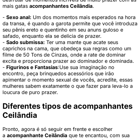
mais gatas
acompanhantes Ceilândia
.
-
Sexo anal:
Um dos momentos mais esperados na hora
da transa, é quando a garota permite que você introduza
seu pênis ereto e quentinho em seu anuns guloso e
safado, enquanto ela se delicia de prazer.
-
Sado submissa:
Ter uma mante que acate seus
caprichos na cama, que obedeça sua regras como um
filme de 50 Tons de Cinzas, onde a rate de dominar
excita e proporciona prazer ao dominador e dominada.
-
Figurinos e Fantasias
:Use sua imaginação no
encontro, peça brinquedos acessórios que irão
apimentar o momento sexual de vocês, acredite, essas
mulheres sabem exatamente o que fazer para leva-lo a
loucura de puro prazer.
Diferentes tipos de acompanhantes
Ceilândia
Pronto, agora é só seguir em frente e escolher
a
acompanhante Ceilândia
que te encantou, com sua