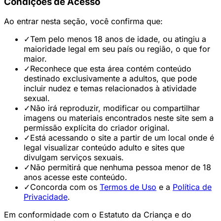
Condições de Acesso
Ao entrar nesta seção, você confirma que:
✓
Tem pelo menos 18 anos de idade, ou atingiu a
maioridade legal em seu país ou região, o que for
maior.
✓
Reconhece que esta área contém conteúdo
destinado exclusivamente a adultos, que pode
incluir nudez e temas relacionados à atividade
sexual.
✓
Não irá reproduzir, modificar ou compartilhar
imagens ou materiais encontrados neste site sem a
permissão explícita do criador original.
✓
Está acessando o site a partir de um local onde é
legal visualizar conteúdo adulto e sites que
divulgam serviços sexuais.
✓
Não permitirá que nenhuma pessoa menor de 18
anos acesse este conteúdo.
✓
Concorda com os
Termos de Uso
e a
Política de
Privacidade
.
Em conformidade com o Estatuto da Criança e do