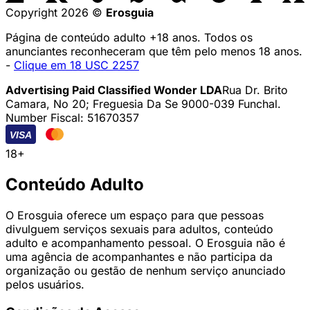
Copyright 2026 ©
Erosguia
Página de conteúdo adulto +18 anos. Todos os
anunciantes reconheceram que têm pelo menos 18 anos.
-
Clique em 18 USC 2257
Advertising Paid Classified Wonder LDA
Rua Dr. Brito
Camara, No 20; Freguesia Da Se 9000-039 Funchal.
Number Fiscal: 51670357
VISA
18+
Conteúdo Adulto
O Erosguia oferece um espaço para que pessoas
divulguem serviços sexuais para adultos, conteúdo
adulto e acompanhamento pessoal. O Erosguia não é
uma agência de acompanhantes e não participa da
organização ou gestão de nenhum serviço anunciado
pelos usuários.