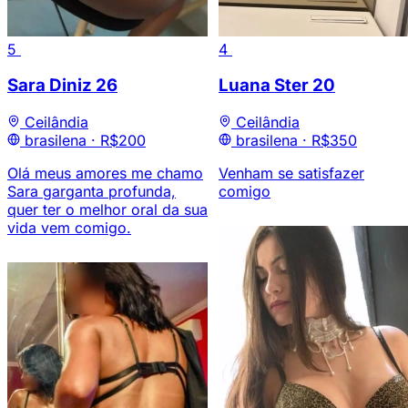
5
4
Sara Diniz
26
Luana Ster
20
Ceilândia
Ceilândia
brasilena ·
R$200
brasilena ·
R$350
Olá meus amores me chamo
Venham se satisfazer
Sara garganta profunda,
comigo
quer ter o melhor oral da sua
vida vem comigo.