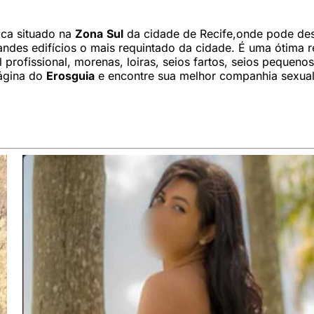
ica situado na
Zona
Sul
da cidade de Recife,onde pode desf
randes edifícios o mais requintado da cidade. É uma ótima 
l profissional, morenas, loiras, seios fartos, seios pequenos
página do
Erosguia
e encontre sua melhor companhia sexua