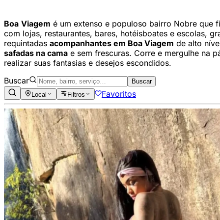
Boa
Viagem
é um extenso e populoso bairro Nobre que f
com lojas, restaurantes, bares, hotéisboates e escolas, g
requintadas
acompanhantes em Boa Viagem
de alto níve
safadas na cama
e sem frescuras. Corre e mergulhe na 
realizar suas fantasias e desejos escondidos.
Buscar
Buscar
Favoritos
Local
Filtros