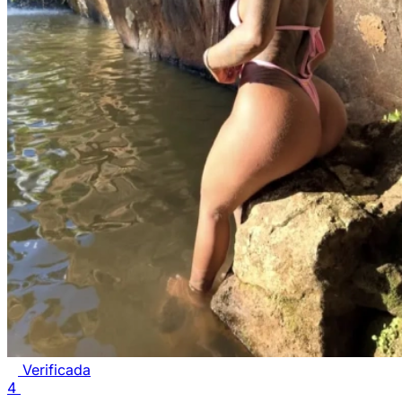
Verificada
4