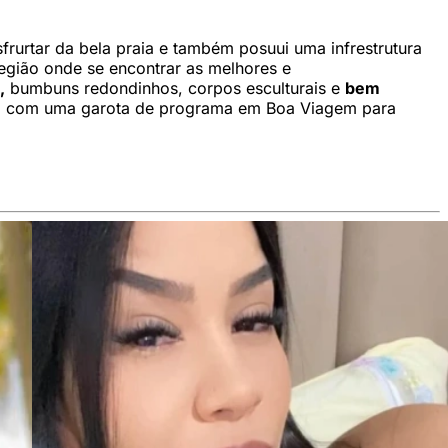
rurtar da bela praia e também posuui uma infrestrutura
região onde se encontrar as melhores e
,
bumbuns redondinhos, corpos esculturais e
bem
l com uma garota de programa em Boa Viagem para