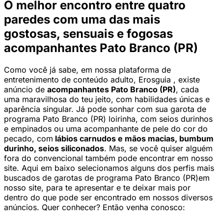
O melhor encontro entre quatro
paredes com uma das mais
gostosas, sensuais e fogosas
acompanhantes Pato Branco (PR)
Como você já sabe, em nossa plataforma de
entretenimento de conteúdo adulto, Erosguia , existe
anúncio de
acompanhantes Pato Branco (PR)
, cada
uma maravilhosa do teu jeito, com habilidades únicas e
aparência singular. Já pode sonhar com sua garota de
programa Pato Branco (PR) loirinha, com seios durinhos
e empinados ou uma acompanhante de pele do cor do
pecado, com
lábios carnudos e mãos macias, bumbum
durinho, seios siliconados
. Mas, se você quiser alguém
fora do convencional também pode encontrar em nosso
site. Aqui em baixo selecionamos alguns dos perfis mais
buscados de garotas de programa Pato Branco (PR)em
nosso site, para te apresentar e te deixar mais por
dentro do que pode ser encontrado em nossos diversos
anúncios. Quer conhecer? Então venha conosco: