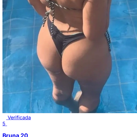
Verificada
5
Bruna
20