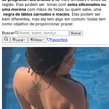
região. Elas podem ser loiras com
seios siliconados ou
uma morena
com mãos de fadas ou quem sabe, uma
negra de lábios carnudos e macios
. Elas podem ser
bem diferentes, mas ela tem algo em comum: todas tem
como objetivo de proporcionar prazer.
Buscar
Buscar
Favoritos
Local
Filtros