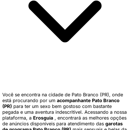
Você se encontra na cidade de Pato Branco (PR), onde
está procurando por um
acompanhante Pato Branco
(PR)
para ter um sexo bem gostoso com bastante
pegada e uma aventura indescritível. Acessando a nossa
plataforma, a
Erosguia
, encontrará as melhores opções
de anúncios disponíveis para atendimento das
garotas
de programa Pato Branco (PR)
mais sensuais e belas da