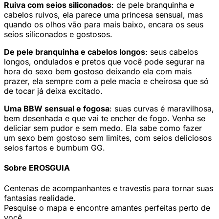
Ruiva com seios siliconados
: de pele branquinha e
cabelos ruivos, ela parece uma princesa sensual, mas
quando os olhos vão para mais baixo, encara os seus
seios siliconados e gostosos.
De pele branquinha e cabelos longos
: seus cabelos
longos, ondulados e pretos que você pode segurar na
hora do sexo bem gostoso deixando ela com mais
prazer, ela sempre com a pele macia e cheirosa que só
de tocar já deixa excitado.
Uma BBW sensual e fogosa
: suas curvas é maravilhosa,
bem desenhada e que vai te encher de fogo. Venha se
deliciar sem pudor e sem medo. Ela sabe como fazer
um sexo bem gostoso sem limites, com seios deliciosos
seios fartos e bumbum GG.
Sobre EROSGUIA
Centenas de acompanhantes e travestis para tornar suas
fantasias realidade.
Pesquise o mapa e encontre amantes perfeitas perto de
você.