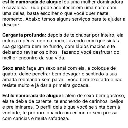
estilo namorada de aluguel
ou uma mulher dominadora
e cavalona. Tudo pode acontecer em uma noite com
uma delas, basta escolher o que você quer neste
momento. Abaixo temos alguns serviços para te ajudar a
desejar:
Garganta profunda:
depois de te chupar por inteiro, ela
coloca o pênis todo na boca, fazendo com que sinta a
sua garganta bem no fundo, com lábios macios e te
deixando revirar os olhos, fazendo você desfrutar do
melhor encontro da sua vida.
Sexo anal:
faça um sexo anal com ela, a coloque de
quatro, deixe penetrar bem devagar e sentindo a sua
amada rebolando sem parar. Você bem excitado e não
resiste muito e já dar a primeira gozada.
Estilo namorada de aluguel
: além de sexo bem gostoso,
ela te deixa de carente, te enchendo de carinhos, beijos
e preliminares. O perfil dela é que você se sinta bem á
vontade, te proporcionando um encontro sem pressa
com carícias e muita safadeza.