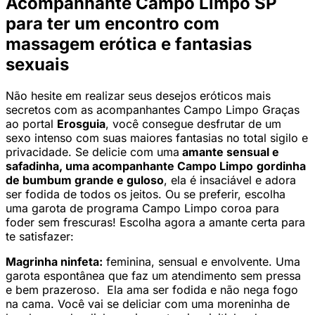
Acompanhante Campo Limpo SP
para ter um encontro com
massagem erótica e fantasias
sexuais
Não hesite em realizar seus desejos eróticos mais
secretos com as acompanhantes Campo Limpo Graças
ao portal
Erosguia
, você consegue desfrutar de um
sexo intenso com suas maiores fantasias no total sigilo e
privacidade. Se delicie com uma
amante sensual e
safadinha, uma acompanhante Campo Limpo
gordinha
de bumbum grande e guloso
, ela é insaciável e adora
ser fodida de todos os jeitos. Ou se preferir, escolha
uma garota de programa Campo Limpo coroa para
foder sem frescuras! Escolha agora a amante certa para
te satisfazer:
Magrinha ninfeta:
feminina, sensual e envolvente. Uma
garota espontânea que faz um atendimento sem pressa
e bem prazeroso. Ela ama ser fodida e não nega fogo
na cama. Você vai se deliciar com uma moreninha de