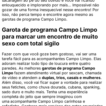
sacanagem ao pé do seu ouvido e você vai ficando
enlouquecido e implorando por mais... Impossível não
gozar de uma forma inesquecível nesse encontro! Por
isso, não perca tempo e encontre agora mesmo as
garotas de programa Campo Limpo.
Garota de programa Campo Limpo
para marcar um encontro de muito
sexo com total sigilo
Fazer com que você goze bem gostoso, vai ser uma
tarefa fácil para as acompanhantes Campo Limpo. Elas
adoram realizar todo tipo de loucura entre quatro
paredes. As melhores
garotas de programa Campo
Limpo
fazem atendimento virtual por sexcam, chamada
de vídeo e atendem a
duplas, trios, casais e mulheres
.
Além disso, você vai ficar super a vontade para realizar
seus fetiches, como chuva dourada, cubana, spanking,
sado duro e muito mais. Tenha uma experiência
completa do jeito que sempre imaginou com
uma
acompanhante Campo Limpo carinhosa e