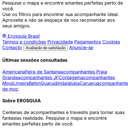
Pesquise o mapa e encontre amantes perfeitas perto de
você.
Use os filtros para encontrar sua acompanhante ideal.
Aproveite e não se esqueça de nos recomendar aos
seus amigos.
Erosguia
Brasil
Termos e condições
Privacidade
Pagamentos
Cookies
Contacto
Anuncie-se
Avaliação de satisfação
Últimas sessões consultadas
Americana
Feira de Santana
acompanhantes Praia
Grande
acompanhantes JF
Contagem
acompanhantes
Mogi
Limeira
Betim
Guarujá
Indaiatuba
Caruaru
acompanhant
de moc
Sobre EROSGUIA
Centenas de acompanhantes e travestis para tornar suas
fantasias realidade. Pesquise o mapa e encontre
amantes perfeitas perto de você.