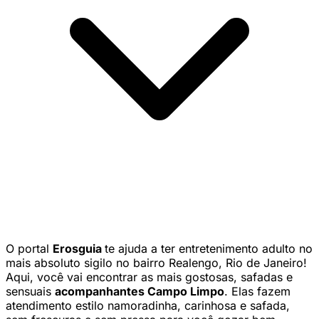
O portal
Erosguia
te ajuda a ter entretenimento adulto no
mais absoluto sigilo no bairro Realengo, Rio de Janeiro!
Aqui, você vai encontrar as mais gostosas, safadas e
sensuais
acompanhantes Campo Limpo
. Elas fazem
atendimento estilo namoradinha, carinhosa e safada,