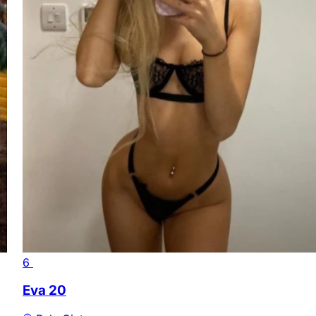
6
Eva
20