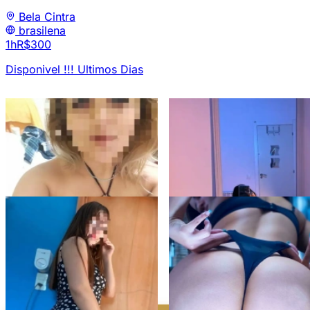
Bela Cintra
brasilena
1h
R$300
Disponivel !!! Ultimos Dias