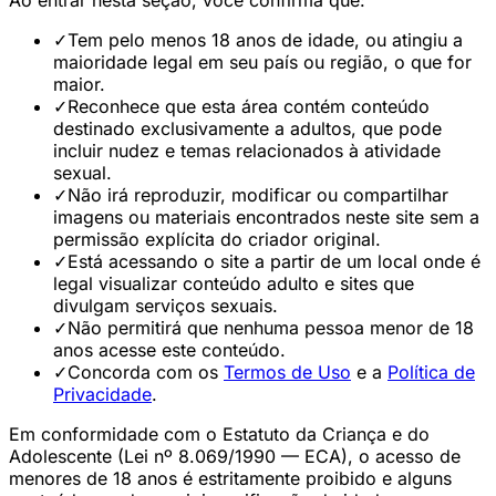
Ao entrar nesta seção, você confirma que:
✓
Tem pelo menos 18 anos de idade, ou atingiu a
maioridade legal em seu país ou região, o que for
maior.
✓
Reconhece que esta área contém conteúdo
destinado exclusivamente a adultos, que pode
incluir nudez e temas relacionados à atividade
sexual.
✓
Não irá reproduzir, modificar ou compartilhar
imagens ou materiais encontrados neste site sem a
permissão explícita do criador original.
✓
Está acessando o site a partir de um local onde é
legal visualizar conteúdo adulto e sites que
divulgam serviços sexuais.
✓
Não permitirá que nenhuma pessoa menor de 18
anos acesse este conteúdo.
✓
Concorda com os
Termos de Uso
e a
Política de
Privacidade
.
Em conformidade com o Estatuto da Criança e do
Adolescente (Lei nº 8.069/1990 — ECA), o acesso de
menores de 18 anos é estritamente proibido e alguns