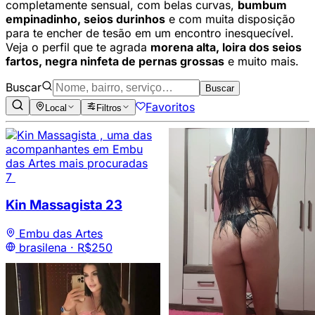
completamente sensual, com belas curvas,
bumbum
empinadinho, seios durinhos
e com muita disposição
para te encher de tesão em um encontro inesquecível.
Veja o perfil que te agrada
morena alta, loira dos seios
fartos, negra ninfeta de pernas grossas
e muito mais.
Buscar
Buscar
Favoritos
Local
Filtros
7
Kin Massagista
23
Embu das Artes
brasilena ·
R$250