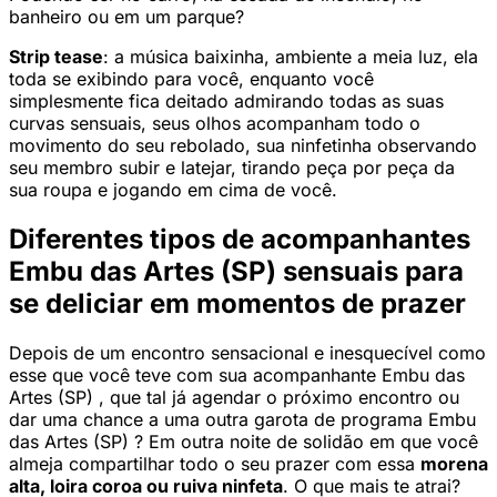
banheiro ou em um parque?
Strip tease
: a música baixinha, ambiente a meia luz, ela
toda se exibindo para você, enquanto você
simplesmente fica deitado admirando todas as suas
curvas sensuais, seus olhos acompanham todo o
movimento do seu rebolado, sua ninfetinha observando
seu membro subir e latejar, tirando peça por peça da
sua roupa e jogando em cima de você.
Diferentes tipos de acompanhantes
Embu das Artes (SP) sensuais para
se deliciar em momentos de prazer
Depois de um encontro sensacional e inesquecível como
esse que você teve com sua acompanhante Embu das
Artes (SP) , que tal já agendar o próximo encontro ou
dar uma chance a uma outra garota de programa Embu
das Artes (SP) ? Em outra noite de solidão em que você
almeja compartilhar todo o seu prazer com essa
morena
alta, loira coroa ou ruiva ninfeta
. O que mais te atrai?