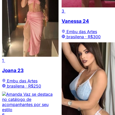
3
Vanessa
24
Embu das Artes
brasilena ·
R$300
1
Joana
23
Embu das Artes
brasilena ·
R$250
6