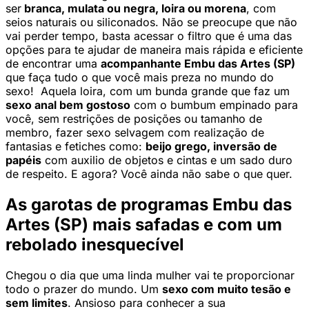
ser
branca, mulata ou negra, loira ou morena
, com
seios naturais ou siliconados. Não se preocupe que não
vai perder tempo, basta acessar o filtro que é uma das
opções para te ajudar de maneira mais rápida e eficiente
de encontrar uma
acompanhante Embu das Artes (SP)
que faça tudo o que você mais preza no mundo do
sexo! Aquela loira, com um bunda grande que faz um
sexo anal bem gostoso
com o bumbum empinado para
você, sem restrições de posições ou tamanho de
membro, fazer sexo selvagem com realização de
fantasias e fetiches como:
beijo grego, inversão de
papéis
com auxilio de objetos e cintas e um sado duro
de respeito. E agora? Você ainda não sabe o que quer.
As garotas de programas Embu das
Artes (SP) mais safadas e com um
rebolado inesquecível
Chegou o dia que uma linda mulher vai te proporcionar
todo o prazer do mundo. Um
sexo com muito tesão e
sem limites
. Ansioso para conhecer a sua