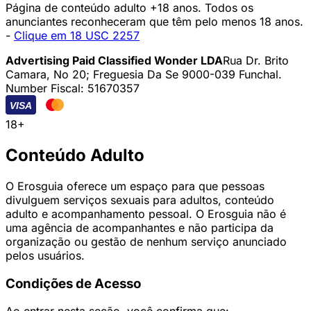
Página de conteúdo adulto +18 anos. Todos os
anunciantes reconheceram que têm pelo menos 18 anos.
-
Clique em 18 USC 2257
Advertising Paid Classified Wonder LDA
Rua Dr. Brito
Camara, No 20; Freguesia Da Se 9000-039 Funchal.
Number Fiscal: 51670357
VISA
18+
Conteúdo Adulto
O Erosguia oferece um espaço para que pessoas
divulguem serviços sexuais para adultos, conteúdo
adulto e acompanhamento pessoal. O Erosguia não é
uma agência de acompanhantes e não participa da
organização ou gestão de nenhum serviço anunciado
pelos usuários.
Condições de Acesso