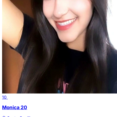
10
Monica
20