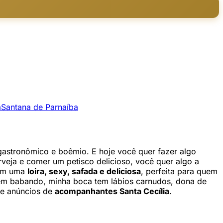
a
Santana de Parnaíba
 gastronômico e boêmio. E hoje você quer fazer algo
veja e comer um petisco delicioso, você quer algo a
a em uma
loira, sexy, safada e deliciosa
, perfeita para quem
em babando, minha boca tem lábios carnudos, dona de
 de anúncios de
acompanhantes Santa Cecília
.