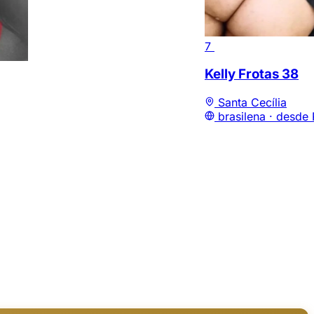
7
Kelly Frotas
38
Santa Cecília
brasilena ·
desde 