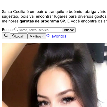
Santa Cecília é um bairro tranquilo e boêmio, abriga vári
sugestão, pois vai encontrar lugares para diversos gosto
melhores
garotas de programa
SP
. E você encontra os 
Buscar
Buscar
Favoritos
Local
Filtros