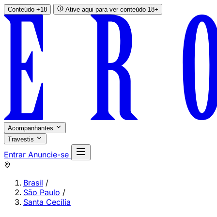
Conteúdo +18
Ative aqui para ver conteúdo 18+
Acompanhantes
Travestis
Entrar
Anuncie-se
Brasil
/
São Paulo
/
Santa Cecília