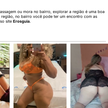
de passagem ou mora no bairro, explorar a região é uma boa
a região, no bairro você pode ter um encontro com as
so site
Erosguia
.