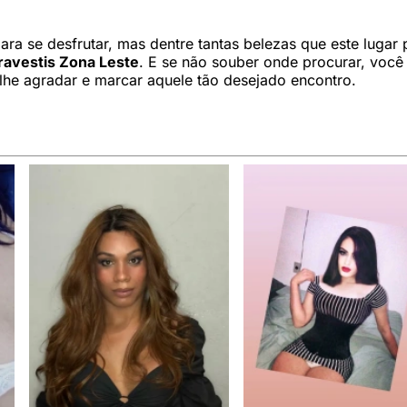
ra se desfrutar, mas dentre tantas belezas que este lugar
ravestis Zona Leste
. E se não souber onde procurar, voc
lhe agradar e marcar aquele tão desejado encontro.