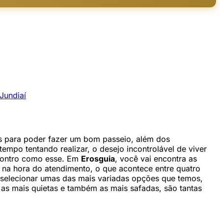
Jundiaí
as para poder fazer um bom passeio, além dos
empo tentando realizar, o desejo incontrolável de viver
ncontro como esse. Em
Erosguia
, você vai encontra as
 na hora do atendimento, o que acontece entre quatro
r selecionar umas das mais variadas opções que temos,
, as mais quietas e também as mais safadas, são tantas