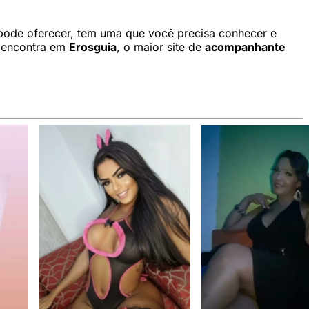
 pode oferecer, tem uma que você precisa conhecer e
ê encontra em
Erosguia
, o maior site de
acompanhante