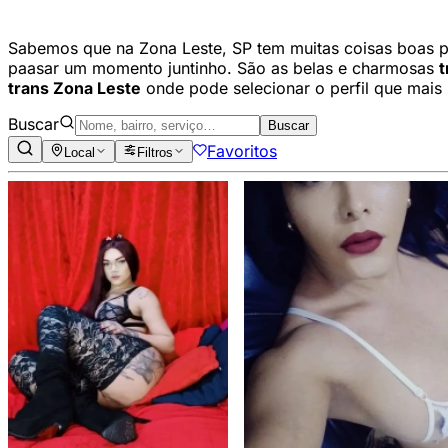
Sabemos que na Zona Leste, SP tem muitas coisas boas pa
paasar um momento juntinho. São as belas e charmosas
t
trans Zona Leste
onde pode selecionar o perfil que mais 
Buscar
Buscar
Favoritos
Local
Filtros