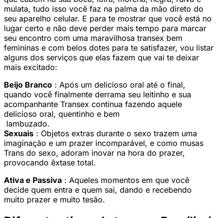
mulata, tudo isso você faz na palma da mão direto do
seu aparelho celular. E para te mostrar que você está no
lugar certo e não deve perder mais tempo para marcar
seu encontro com uma maravilhosa transex bem
femininas e com belos dotes para te satisfazer, vou listar
alguns dos serviços que elas fazem que vai te deixar
mais excitado:
Beijo Branco
: Após um delicioso oral até o final,
quando você finalmente derrama seu leitinho e sua
acompanhante Transex continua fazendo aquele
delicioso oral, quentinho e bem
lambuzado.
Sexuais
: Objetos extras durante o sexo trazem uma
imaginação e um prazer incomparável, e como musas
Trans do sexo, adoram inovar na hora do prazer,
provocando êxtase total.
Ativa e Passiva
: Aqueles momentos em que você
decide quem entra e quem sai, dando e recebendo
muito prazer e muito tesão.