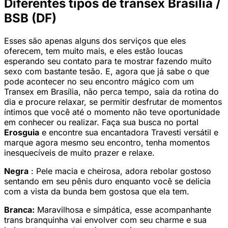
Diferentes tipos de transex Brasília /
BSB (DF)
Esses são apenas alguns dos serviços que eles
oferecem, tem muito mais, e eles estão loucas
esperando seu contato para te mostrar fazendo muito
sexo com bastante tesão. E, agora que já sabe o que
pode acontecer no seu encontro mágico com um
Transex em Brasília, não perca tempo, saia da rotina do
dia e procure relaxar, se permitir desfrutar de momentos
íntimos que você até o momento não teve oportunidade
em conhecer ou realizar. Faça sua busca no portal
Erosguia
e encontre sua encantadora Travesti versátil e
marque agora mesmo seu encontro, tenha momentos
inesquecíveis de muito prazer e relaxe.
Negra
: Pele macia e cheirosa, adora rebolar gostoso
sentando em seu pênis duro enquanto você se delicia
com a vista da bunda bem gostosa que ela tem.
Branca:
Maravilhosa e simpática, esse acompanhante
trans branquinha vai envolver com seu charme e sua