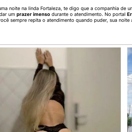
uma noite na linda Fortaleza, te digo que a companhia de 
e dar um
prazer imenso
durante o atendimento. No portal
E
você sempre repita o atendimento quando puder, sua noite 