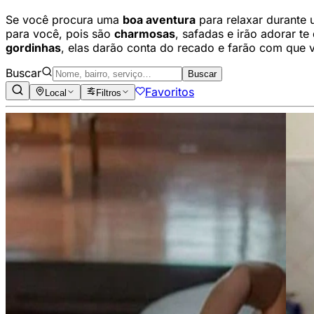
Se você procura uma
boa aventura
para relaxar durante 
para você, pois são
charmosas
, safadas e irão adorar t
gordinhas
, elas darão conta do recado e farão com que 
Buscar
Buscar
Favoritos
Local
Filtros