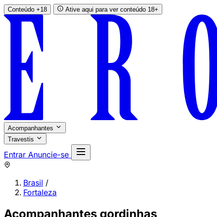
Conteúdo +18
Ative aqui para ver conteúdo 18+
Acompanhantes
Travestis
Entrar
Anuncie-se
Brasil
/
Fortaleza
Acompanhantes gordinhas