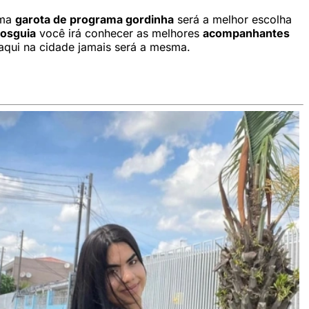
uma
garota de programa gordinha
será a melhor escolha
rosguia
você irá conhecer as melhores
acompanhantes
aqui na cidade jamais será a mesma.