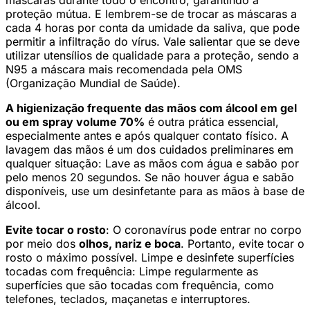
proteção mútua. E lembrem-se de trocar as máscaras a
cada 4 horas por conta da umidade da saliva, que pode
permitir a infiltração do vírus. Vale salientar que se deve
utilizar utensílios de qualidade para a proteção, sendo a
N95 a máscara mais recomendada pela OMS
(Organização Mundial de Saúde).
A higienização frequente das mãos com álcool em gel
ou em spray volume 70%
é outra prática essencial,
especialmente antes e após qualquer contato físico. A
lavagem das mãos é um dos cuidados preliminares em
qualquer situação: Lave as mãos com água e sabão por
pelo menos 20 segundos. Se não houver água e sabão
disponíveis, use um desinfetante para as mãos à base de
álcool.
Evite tocar o rosto
: O coronavírus pode entrar no corpo
por meio dos
olhos, nariz e boca
. Portanto, evite tocar o
rosto o máximo possível. Limpe e desinfete superfícies
tocadas com frequência: Limpe regularmente as
superfícies que são tocadas com frequência, como
telefones, teclados, maçanetas e interruptores.