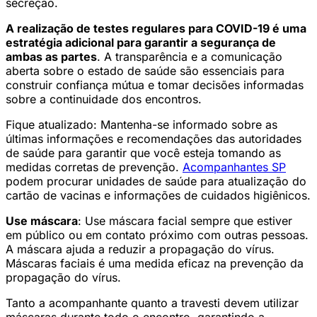
secreção.
A realização de testes regulares para COVID-19 é uma
estratégia adicional para garantir a segurança de
ambas as partes
. A transparência e a comunicação
aberta sobre o estado de saúde são essenciais para
construir confiança mútua e tomar decisões informadas
sobre a continuidade dos encontros.
Fique atualizado: Mantenha-se informado sobre as
últimas informações e recomendações das autoridades
de saúde para garantir que você esteja tomando as
medidas corretas de prevenção.
Acompanhantes SP
podem procurar unidades de saúde para atualização do
cartão de vacinas e informações de cuidados higiênicos.
Use máscara
: Use máscara facial sempre que estiver
em público ou em contato próximo com outras pessoas.
A máscara ajuda a reduzir a propagação do vírus.
Máscaras faciais é uma medida eficaz na prevenção da
propagação do vírus.
Tanto a acompanhante quanto a travesti devem utilizar
máscaras durante todo o encontro, garantindo a